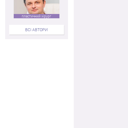
пластичний хірург
ВСІ АВТОРИ