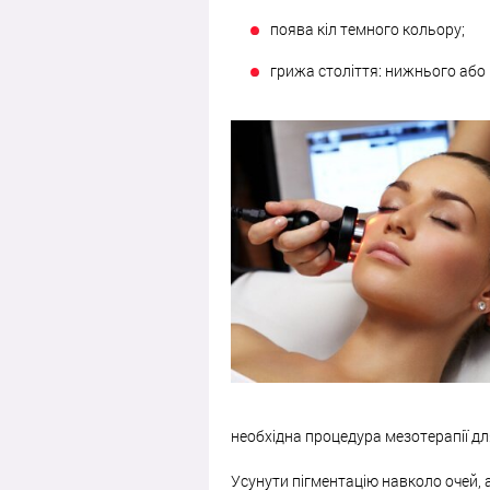
поява кіл темного кольору;
грижа століття: нижнього або 
необхідна процедура мезотерапії дл
Усунути пігментацію навколо очей, а