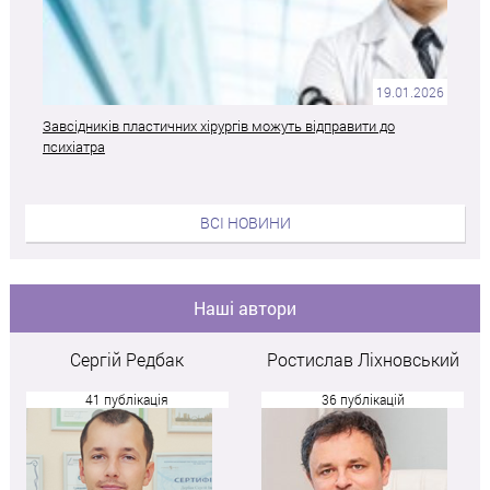
19.01.2026
Завсідників пластичних хірургів можуть відправити до
психіатра
ВСІ НОВИНИ
Наші автори
Сергій Редбак
Ростислав Ліхновський
41 публікація
36 публікацій