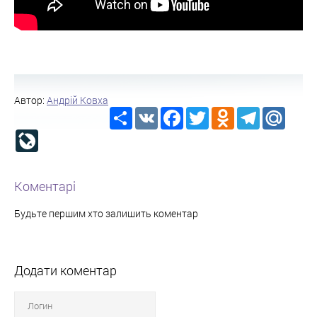
Автор:
Андрій Ковха
Share
VK
Facebook
Twitter
Odnoklassniki
Telegram
Mail.R
LiveJournal
Коментарі
Будьте першим хто залишить коментар
Додати коментар