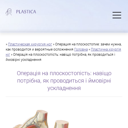
»
Пластическая хирургия ног
»
Операция на плоскостопие: зачем нужна,
как проводится и вероятные осложнения
Головна
»
Пластична хірургія
ніг
»
Операція на плоскостопість: навіщо потрібна, як проводиться і
ймовірні ускладнення
Операція на плоскостопість: навіщо
потрібна, як проводиться і ймовірні
ускладнення