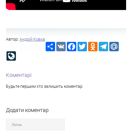
Автор:
Андрій Ковха
Share
VK
Facebook
Twitter
Odnoklassniki
Telegram
Mail.R
LiveJournal
Коментарі
Будьте першим хто залишить коментар
Додати коментар