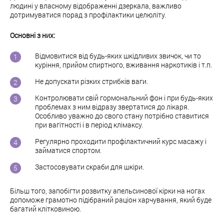
людині у власному відображенні дзеркала, важливо
дотримуватися порад з профілактики целюліту.
Основні з них:
Відмовитися від будь-яких шкідливих звичок, чи то
куріння, прийом спиртного, вживання наркотиків і т.п.
Не допускати різких стрибків ваги.
Контролювати свій гормональний фон і при будь-яких
проблемах з ним відразу звертатися до лікаря.
Особливо уважно до свого стану потрібно ставитися
при вагітності і в період клімаксу.
Регулярно проходити профілактичний курс масажу і
займатися спортом.
Застосовувати скраби для шкіри.
Більш того, запобігти розвитку апельсинової кірки на ногах
допоможе грамотно підібраний раціон харчування, який буде
багатий клітковиною.