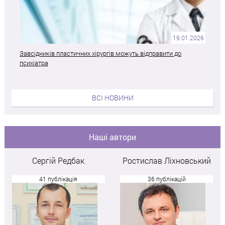
19.01.2026
Завсідників пластичних хірургів можуть відправити до
психіатра
ВСІ НОВИНИ
Наші автори
Сергій Редбак
Ростислав Ліхновський
41 публікація
36 публікацій