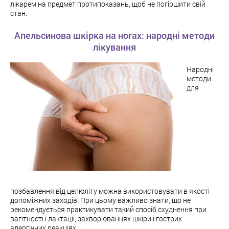
лікарем на предмет протипоказань, щоб не погіршити свій
стан.
Апельсинова шкірка на ногах: народні методи
лікування
Народні
методи
для
позбавлення від целюліту можна використовувати в якості
допоміжних заходів. При цьому важливо знати, що не
рекомендується практикувати такий спосіб схуднення при
вагітності і лактації, захворюваннях шкіри і гострих
алергічних реакціях.