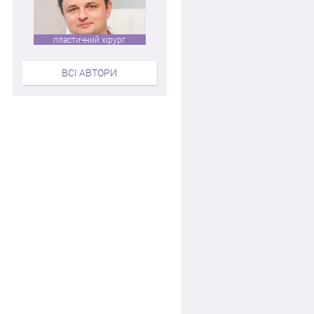
пластичний хірург
ВСІ АВТОРИ