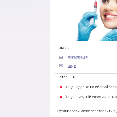
зміст:
локалізація
види
старіння.
Якщо недоліки на обличчі заважа
Якщо присутній еластичність шк
Ліфтинг особи може перетворити відр