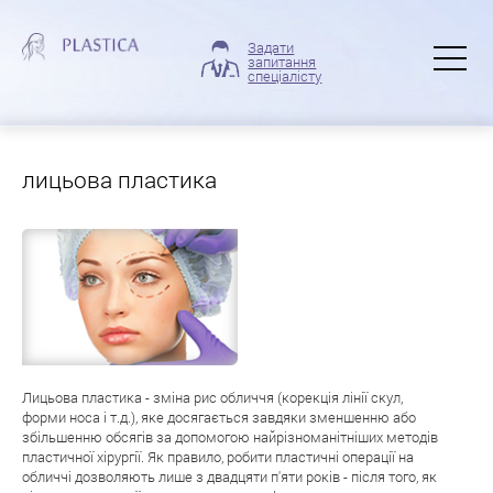
Задати
запитання
спеціалісту
лицьова пластика
Лицьова пластика - зміна рис обличчя (корекція лінії скул,
форми носа і т.д.), яке досягається завдяки зменшенню або
збільшенню обсягів за допомогою найрізноманітніших методів
пластичної хірургії. Як правило, робити пластичні операції на
обличчі дозволяють лише з двадцяти п'яти років - після того, як