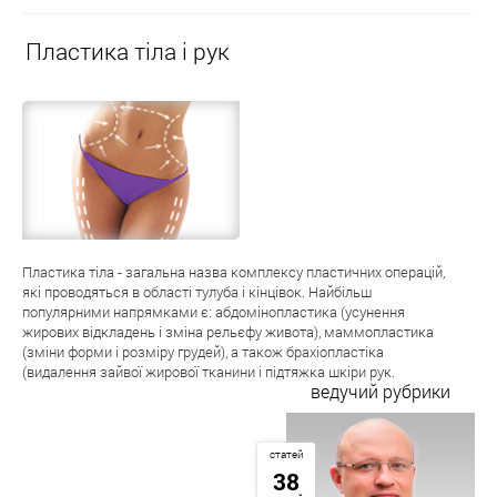
Пластика тіла і рук
Пластика тіла - загальна назва комплексу пластичних операцій,
які проводяться в області тулуба і кінцівок. Найбільш
популярними напрямками є: абдомінопластика (усунення
жирових відкладень і зміна рельєфу живота), маммопластика
(зміни форми і розміру грудей), а також брахіопластіка
(видалення зайвої жирової тканини і підтяжка шкіри рук.
ведучий рубрики
статей
38