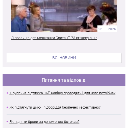
26.11.2026
Ліпосакція для мешканки Британії: 73 кг жиру з ніг
ВСІ НОВИНИ
Питання та відповіді
Хірургічна підтяжка шиї: навіщо проводять і для чого потрібна?
Як підтягнути шию і підборіддя безпечно і ефективно?
Як підняти брови за допомогою ботокса?