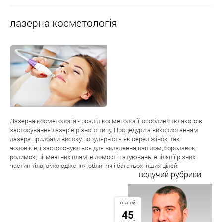
лазерна косметологія
Лазерна косметологія - розділ косметології, особливістю якого є
застосування лазерів різного типу. Процедури з використанням
лазера придбали високу популярність як серед жінок, так і
чоловіків, і застосовуються для видалення папілом, бородавок,
родимок, пігментних плям, відомості татуювань, епіляції різних
частин тіла, омолодження обличчя і багатьох інших цілей.
ведучий рубрики
статей
45